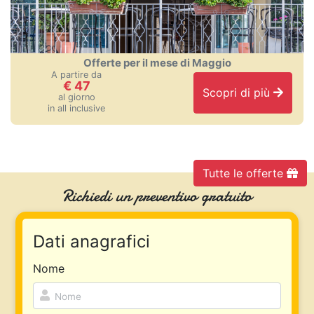
Offerte per il mese di Maggio
A partire da
€
47
Scopri di più
al giorno
in all inclusive
Tutte le offerte
Richiedi un preventivo gratuito
Dati anagrafici
Nome