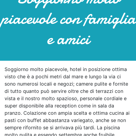
piacevole con famiglia
e amici
Soggiorno molto piacevole, hotel in posizione ottima
visto che è a pochi metri dal mare e lungo la via ci
sono numerosi locali e negozi; camere pulite e fornite
di tutto quanto può servire oltre che di terrazzi con
vista e il nostro molto spazioso, personale cordiale e
super disponibile alla reception come in sala da
pranzo. Colazione con ampia scelta e ottima cucina ai
pasti con buffet abbastanza variegato, anche se non
sempre rifornito se si arrivava più tardi. La piscina
molto pulita e essendo settembre anche fruibile