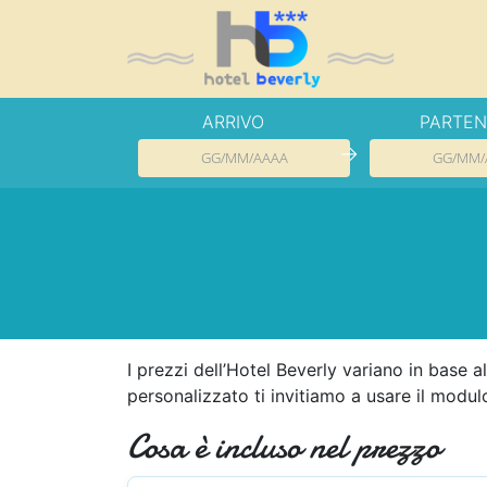
ARRIVO
PARTE
→
I prezzi dell’Hotel Beverly variano in base a
personalizzato ti invitiamo a usare il modu
Cosa è incluso nel prezzo