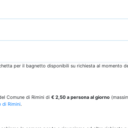
hetta per il bagnetto disponibili su richiesta al momento d
 del Comune di Rimini di
€ 2,50 a persona al giorno
(massimo
 di Rimini
.