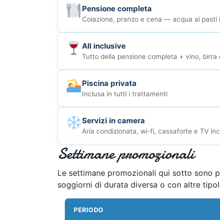
Pensione completa
Colazione, pranzo e cena — acqua ai pasti 
All inclusive
Tutto della pensione completa + vino, birra e
Piscina privata
Inclusa in tutti i trattamenti
Servizi in camera
Aria condizionata, wi-fi, cassaforte e TV inc
Settimane promozionali
Le settimane promozionali qui sotto sono pr
soggiorni di durata diversa o con altre tipo
PERIODO