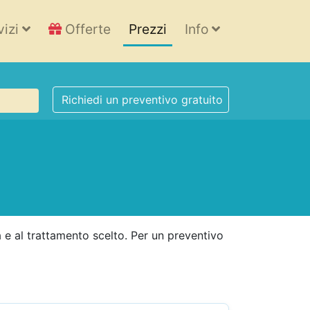
vizi
Offerte
Prezzi
Info
Richiedi un preventivo gratuito
a e al trattamento scelto. Per un preventivo