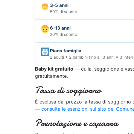
3-5 anni
50% di sconto
6-13 anni
20% di sconto
Piano famiglia
2 adulti + 2 bambini fino a 13 anni = 3 interi
Baby kit gratuito
— culla, seggiolone e vasc
gratuitamente.
Tassa di soggiorno
È esclusa dal prezzo la tassa di soggiorno
—
consulta le esenzioni sul sito del Comune
Prenotazione e caparra