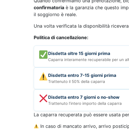
Quando confermiamo una prenotazione, blocc
confirmatoria
è la garanzia che questo impe
il soggiorno è reale.
Una volta verificata la disponibilità ricevera
Politica di cancellazione:
Disdetta oltre 15 giorni prima
Caparra interamente recuperabile per un al
Disdetta entro 7-15 giorni prima
Trattenuto il 50% della caparra
Disdetta entro 7 giorni o no-show
Trattenuto l’intero importo della caparra
La caparra recuperata può essere usata per
In caso di mancato arrivo, arrivo postici