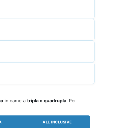
ca
in camera
tripla o quadrupla
. Per
A
ALL INCLUSIVE