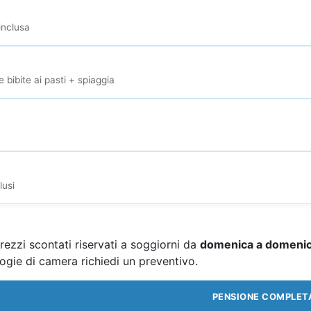
inclusa
 bibite ai pasti + spiaggia
lusi
ezzi scontati riservati a soggiorni da
domenica a domeni
logie di camera richiedi un preventivo.
PENSIONE COMPLET