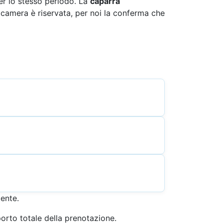
er lo stesso periodo. La
caparra
camera è riservata, per noi la conferma che
ente.
porto totale della prenotazione.