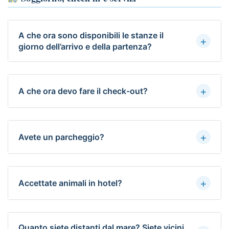
A che ora sono disponibili le stanze il
+
giorno dell’arrivo e della partenza?
+
A che ora devo fare il check-out?
+
Avete un parcheggio?
+
Accettate animali in hotel?
Quanto siete distanti dal mare? Siete vicini