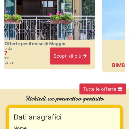
 Maggio
Bambini gratis per il mese
Scopri di più
BIMBI GRATIS
Tutte le offerte
Richiedi un preventivo gratuito
Dati anagrafici
Nome