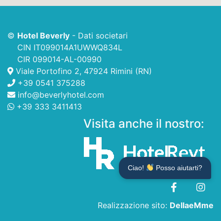
©
Hotel Beverly
-
Dati societari
CIN IT099014A1UWWQ834L
CIR 099014-AL-00990
Viale Portofino 2, 47924 Rimini (RN)
+39 0541 375288
info@beverlyhotel.com
+39 333 3411413
Visita anche il nostro:
Ciao!
Posso aiutarti?
Realizzazione sito:
DellaeMme