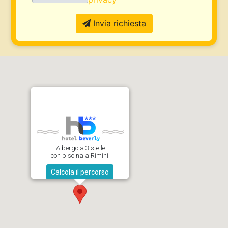
Invia richiesta
Albergo a 3 stelle
con piscina a Rimini.
.
Calcola il percorso